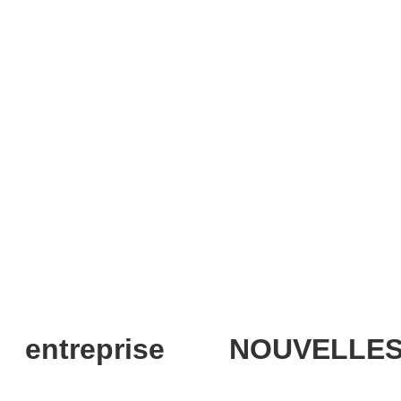
entreprise
NOUVELLE