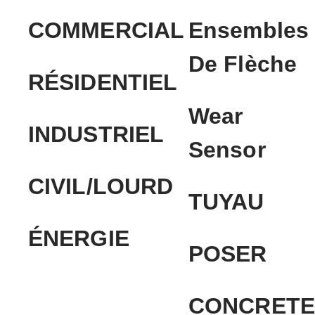
COMMERCIAL
Ensembles
De Flèche
RÉSIDENTIEL
Wear
INDUSTRIEL
Sensor
CIVIL/LOURD
TUYAU
ÉNERGIE
POSER
CONCRETE