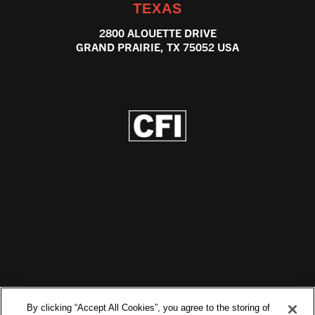
TEXAS
2800 ALOUETTE DRIVE
GRAND PRAIRIE, TX 75052 USA
By clicking “Accept All Cookies”, you agree to the storing of