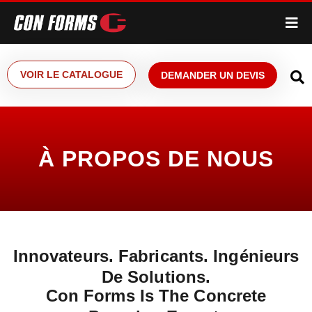
VOIR LE CATALOGUE
DEMANDER UN DEVIS
À PROPOS DE NOUS
Innovateurs. Fabricants. Ingénieurs
De Solutions.
Con Forms Is The Concrete