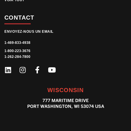
VOIR TOUT
CONTACT
ENVOYEZ-NOUS UN EMAIL
1-469-833-4938
1-800-223-3676
1-262-284-7800
WISCONSIN
777 MARITIME DRIVE
PORT WASHINGTON, WI 53074 USA