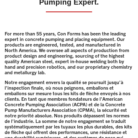
Pumping Expert.
For more than 55 years, Con Forms has been the leading
expert in concrete pumping and placing equipment. Our
products are engineered, tested, and manufactured in
North America. We oversee all aspects of production from
product design and engineering, sourcing of the highest
quality American steel, expert in-house welding both by
hand and precision robotics, and our proprietary chemistry
and metallurgy lab.
Notre engagement envers la qualité se poursuit jusqu'à
l'inspection finale, où nous peignons, emballons et
emballons sur mesure tous les kits de flèche envoyés à nos
clients. En tant que membres fondateurs de l'American
Concrete Pumping Association (ACPA) et de la Concrete
Pump Manufacturers Association (CPMA), la sécurité est
notre priorité absolue. Nos produits dépassent les normes
de l'industrie. La somme de notre engagement se traduit
systématiquement par les tuyaux les plus durables, des kits
de flèche qui offrent des performances, une résistance et
une durabilité supérieures, et des systèmes de pose qui