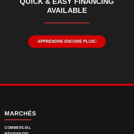
QUICK & EASY FINANCING
AVAILABLE
APPRENDRE ENCORE PLUS
MARCHÉS
COMMERCIAL
RÉSIDENTIEL