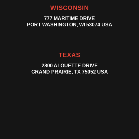
WISCONSIN
777 MARITIME DRIVE
PORT WASHINGTON, WI 53074 USA
TEXAS
2800 ALOUETTE DRIVE
GRAND PRAIRIE, TX 75052 USA