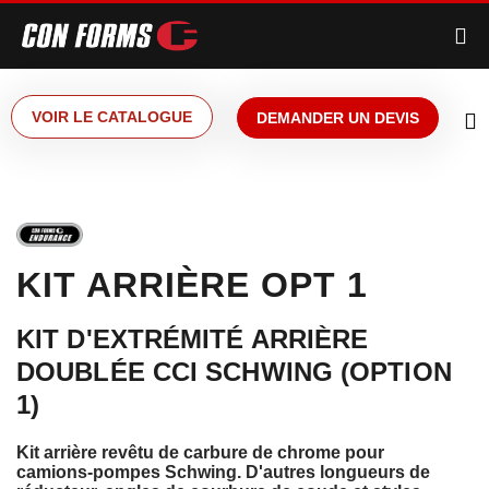
VOIR LE CATALOGUE
DEMANDER UN DEVIS
KIT ARRIÈRE OPT 1
KIT D'EXTRÉMITÉ ARRIÈRE
DOUBLÉE CCI SCHWING (OPTION
1)
Kit arrière revêtu de carbure de chrome pour
camions-pompes Schwing. D'autres longueurs de