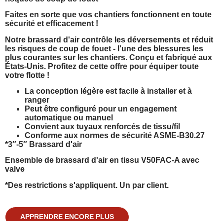
Faites en sorte que vos chantiers fonctionnent en toute
sécurité et efficacement !
Notre brassard d'air contrôle les déversements et réduit
les risques de coup de fouet - l'une des blessures les
plus courantes sur les chantiers. Conçu et fabriqué aux
États-Unis. Profitez de cette offre pour équiper toute
votre flotte !
La conception légère est facile à installer et à
ranger
Peut être configuré pour un engagement
automatique ou manuel
Convient aux tuyaux renforcés de tissu/fil
Conforme aux normes de sécurité ASME-B30.27
*3
″
-5
″
Brassard d'air
Ensemble de brassard d'air en tissu V50FAC-A avec
valve
*Des restrictions s'appliquent. Un par client.
APPRENDRE ENCORE PLUS