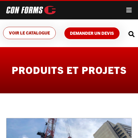
VOIR LE CATALOGUE
DEMANDER UN DEVIS
PRODUITS ET PROJETS