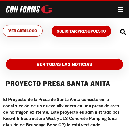
VER CATÁLOGO
SOLICITAR PRESUPUESTO
VER TODAS LAS NOTICIAS
PROYECTO PRESA SANTA ANITA
El Proyecto de la Presa de Santa Anita consiste en la
construcción de un nuevo aliviadero en una presa de arco
de hormigón existente. Este proyecto es administrado por
Kiewit Infrastructure West y JLS Concrete Pumping (una
división de Brundage Bone CP) lo está vertiendo.