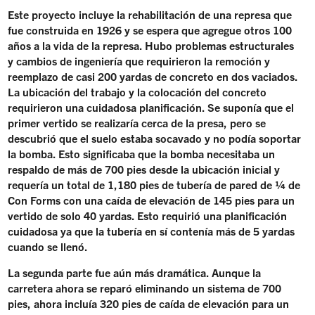
Este proyecto incluye la rehabilitación de una represa que
fue construida en 1926 y se espera que agregue otros 100
años a la vida de la represa. Hubo problemas estructurales
y cambios de ingeniería que requirieron la remoción y
reemplazo de casi 200 yardas de concreto en dos vaciados.
La ubicación del trabajo y la colocación del concreto
requirieron una cuidadosa planificación. Se suponía que el
primer vertido se realizaría cerca de la presa, pero se
descubrió que el suelo estaba socavado y no podía soportar
la bomba. Esto significaba que la bomba necesitaba un
respaldo de más de 700 pies desde la ubicación inicial y
requería un total de 1,180 pies de tubería de pared de ¼ de
Con Forms con una caída de elevación de 145 pies para un
vertido de solo 40 yardas. Esto requirió una planificación
cuidadosa ya que la tubería en sí contenía más de 5 yardas
cuando se llenó.
La segunda parte fue aún más dramática. Aunque la
carretera ahora se reparó eliminando un sistema de 700
pies, ahora incluía 320 pies de caída de elevación para un