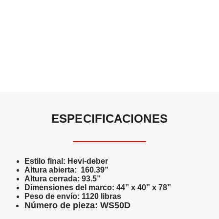
ESPECIFICACIONES
Estilo final:
Hevi-deber
Altura abierta:
160.39”
Altura cerrada:
93.5”
Dimensiones del marco:
44” x 40” x 78”
Peso de envío:
1120 libras
Número de pieza:
WS50D