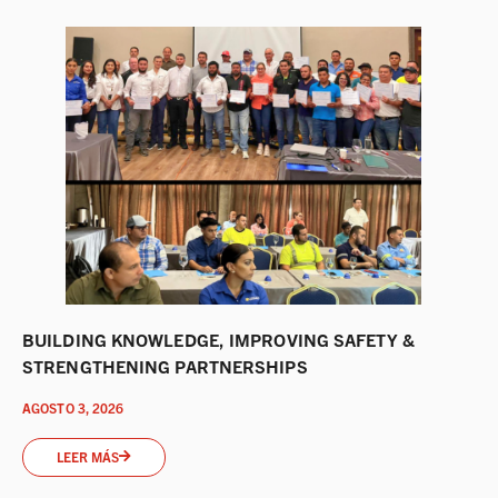
BUILDING KNOWLEDGE, IMPROVING SAFETY &
STRENGTHENING PARTNERSHIPS
AGOSTO 3, 2026
LEER MÁS