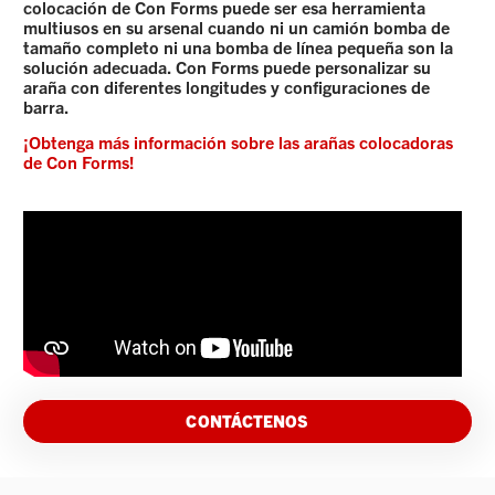
colocación de Con Forms puede ser esa herramienta
multiusos en su arsenal cuando ni un camión bomba de
tamaño completo ni una bomba de línea pequeña son la
solución adecuada. Con Forms puede personalizar su
araña con diferentes longitudes y configuraciones de
barra.
¡Obtenga más información sobre las arañas colocadoras
de Con Forms!
CONTÁCTENOS