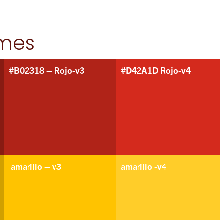
rmes
#B02318 – Rojo-v3
#D42A1D Rojo-v4
amarillo – v3
amarillo -v4