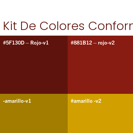
Kit De Colores Confo
#5F130D – Rojo-v1
#881B12 – rojo-v2
-amarillo-v1
#amarillo -v2