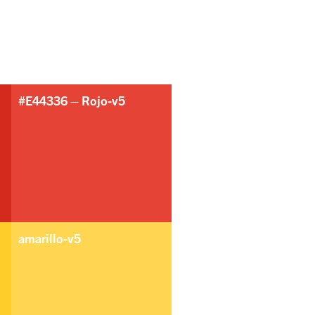
#E44336 – Rojo-v5
amarillo-v5