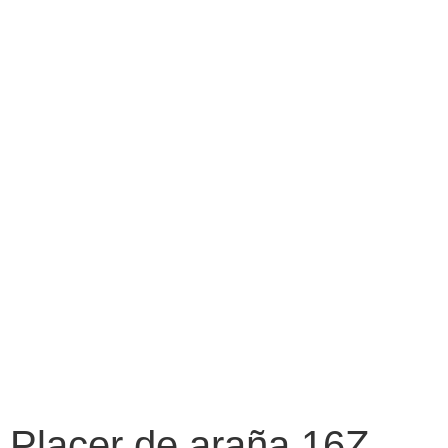
Placer de araña 16Z