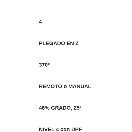
4
PLEGADO EN Z
370°
REMOTO o MANUAL
46% GRADO, 25°
NIVEL 4 con DPF