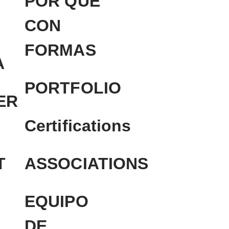
POR QUÉ
CON
FORMAS
A
PORTFOLIO
ER
Certifications
T
ASSOCIATIONS
EQUIPO
DE