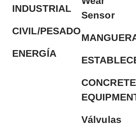
Wear
INDUSTRIAL
Sensor
CIVIL/PESADO
MANGUER
ENERGÍA
ESTABLEC
CONCRETE
EQUIPMEN
Válvulas