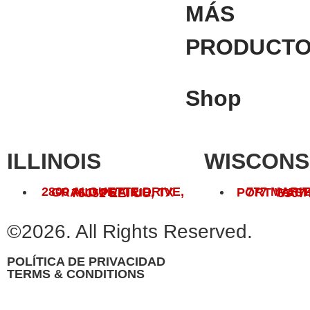
MÁS
PRODUCT
Shop
ILLINOIS
WISCONS
777 MARIT
2800 ALOUETTE DRIVE, GRAND PRAIRIE, TX 75052 EE. UU.
PORT WASHINGTO
©2026. All Rights Reserved.
POLÍTICA DE PRIVACIDAD
TERMS & CONDITIONS